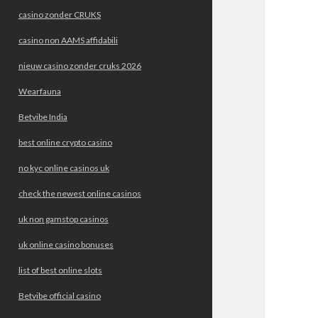
casino zonder CRUKS
casino non AAMS affidabili
nieuw casino zonder cruks 2026
Wearfauna
Betvibe India
best online crypto casino
no kyc online casinos uk
check the newest online casinos
uk non gamstop casinos
uk online casino bonuses
list of best online slots
Betvibe official casino