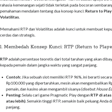
rahasia kemenangan sejati tidak terletak pada bocoran sembaran
pemahaman mendalam tentang dua konsep kunci:
Return to Play
Volatilitas
.
Memahami RTP dan Volatilitas adalah kunci untuk membuat kepu
cerdas dan strategis.
1. Membedah Konsep Kunci: RTP (Return to Playe
RTP
adalah persentase teoretis dari total taruhan yang akan dib
kepada pemain dalam jangka waktu yang sangat panjang.
Contoh:
Jika sebuah slot memiliki RTP 96%, ini berarti secara 
Rp100.000 yang dipertaruhkan, mesin akan mengembalikan 
pemain, dan kasino akan mengambil sisanya (disebut
House E
Penting:
Selalu cari game Pragmatic Play dengan
RTP di atas
atau lebih)
. Semakin tinggi RTP, semakin baik peluang Anda 
panjang.