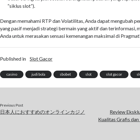
“siklus slot”).
Dengan memahami RTP dan Volatilitas, Anda dapat mengubah pe
yang pasif menjadi strategi bermain yang aktif dan terinformasi,
Anda untuk merasakan sensasi kemenangan maksimal di Pragmati
Published in
Slot Gacor
casino
judi bola
sbobet
slot
slot gacor
sl
Previous Post
日本人におすすめのオンラインカジノ
Review Ekskl
Kualitas Grafis d