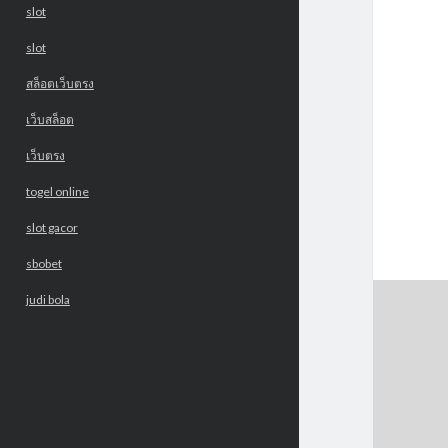
slot
slot
สล็อตเว็บตรง
เว็บสล็อต
เว็บตรง
togel online
slot gacor
sbobet
judi bola