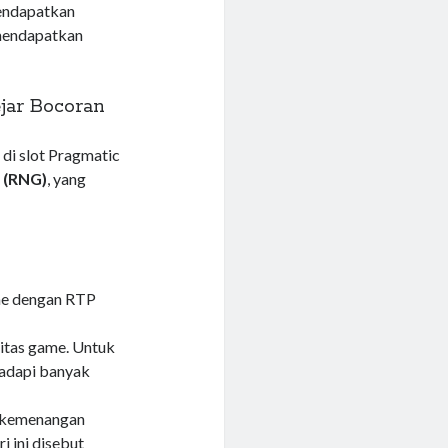
mendapatkan
 mendapatkan
jar Bocoran
di slot Pragmatic
 (RNG)
, yang
ame dengan RTP
litas game. Untuk
hadapi banyak
, kemenangan
i ini disebut