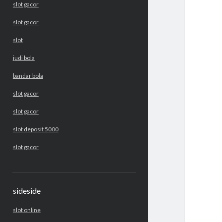
slot gacor
slot gacor
slot
judi bola
bandar bola
slot gacor
slot gacor
slot deposit 5000
slot gacor
sideside
slot online