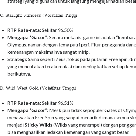
strategi yang digunakan untuk langsung mengejar hadiah besar
C. Starlight Princess (Volatilitas Tinggi)
RTP Rata-rata:
Sekitar 96.50%
Mengapa “Gacor”:
Secara mekanis, game ini adalah “kembara
Olympus, namun dengan tema putri peri. Fitur pengganda dan 
kemenangan maksimalnya sangat mirip.
Strategi:
Sama seperti Zeus, fokus pada putaran Free Spin, d
yang muncul akan terakumulasi dan meningkatkan setiap ke
berikutnya.
D. Wild West Gold (Volatilitas Tinggi)
RTP Rata-rata:
Sekitar 96.51%
Mengapa “Gacor”:
Meskipun tidak sepopuler Gates of Oly
menawarkan Free Spin yang sangat menarik di mana semua simb
menjadi
Sticky Wilds
(Wilds yang menempel) dengan penggand
bisa menghasilkan ledakan kemenangan yang sangat besar.