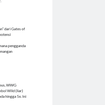
.
n” dari Gates of
potensi
i mana pengganda
menangan
mpus, WWG
ol Wild (liar)
a hingga 5x. Ini