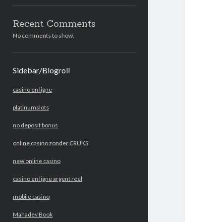
Recent Comments
No comments to show.
Sidebar/Blogroll
casino en ligne
platinumslots
no deposit bonus
online casino zonder CRUKS
new online casino
casino en ligne argent réel
mobile casino
Mahadev Book