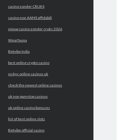
casino zonder CRUKS
casino non AAMS affidabili
nieuw casino zonder cruks 2026
Wearfauna
Betvibe India
best online crypto casino
no kyc online casinos uk
check the newest online casinos
uk non gamstop casinos
uk online casino bonuses
list of best online slots
Betvibe official casino