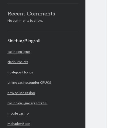
Recent Comments
No comments to show.
Sidebar/Blogroll
casino en ligne
platinumslots
no deposit bonus
online casino zonder CRUKS
new online casino
casino en ligne argent réel
mobile casino
Mahadev Book