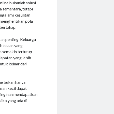
line bukanlah solusi
a sementara, tetapi
ngalami kesulitan
 menghentikan pola
bertahap.
ran penting. Keluarga
biasaan yang
 semakin tertutup.
apatan yang lebih
ntuk keluar dari
ine bukan hanya
san kecil dapat
Keinginan mendapatkan
iko yang ada di