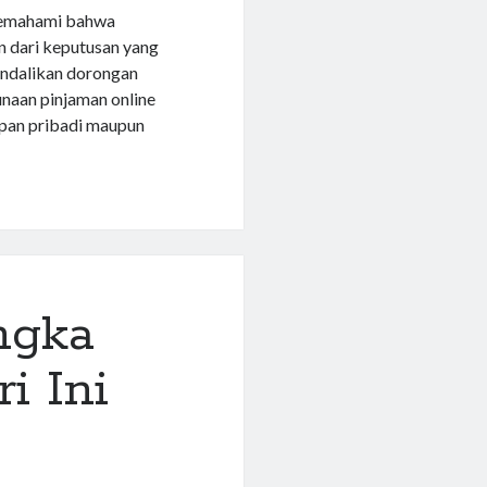
 memahami bahwa
n dari keputusan yang
endalikan dorongan
unaan pinjaman online
epan pribadi maupun
ngka
i Ini
r