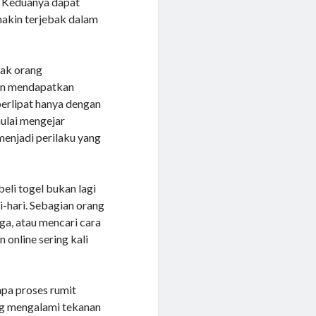
. Keduanya dapat
akin terjebak dalam
yak orang
an mendapatkan
erlipat hanya dengan
ulai mengejar
menjadi perilaku yang
li togel bukan lagi
i-hari. Sebagian orang
a, atau mencari cara
 online sering kali
pa proses rumit
ng mengalami tekanan