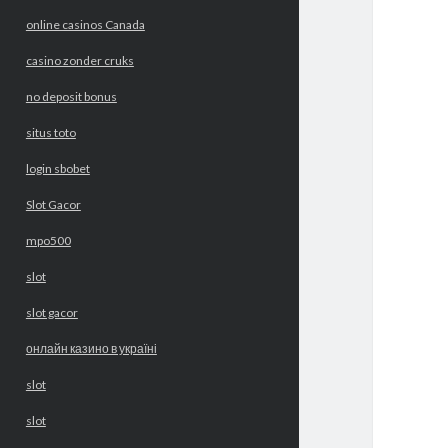
online casinos Canada
casino zonder cruks
no deposit bonus
situs toto
login sbobet
Slot Gacor
mpo500
slot
slot gacor
онлайн казино в україні
slot
slot