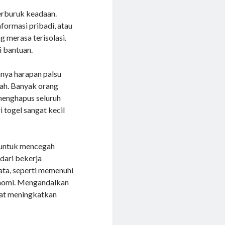
perburuk keadaan.
nformasi pribadi, atau
 merasa terisolasi.
i bantuan.
anya harapan palsu
ah. Banyak orang
enghapus seluruh
i togel sangat kecil
 untuk mencegah
dari bekerja
ata, seperti memenuhi
onomi. Mengandalkan
pat meningkatkan