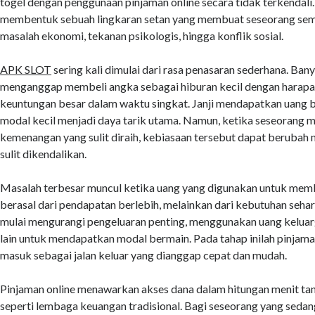
togel dengan penggunaan pinjaman online secara tidak terkendali
membentuk sebuah lingkaran setan yang membuat seseorang sem
masalah ekonomi, tekanan psikologis, hingga konflik sosial.
APK SLOT
sering kali dimulai dari rasa penasaran sederhana. Ban
menganggap membeli angka sebagai hiburan kecil dengan harap
keuntungan besar dalam waktu singkat. Janji mendapatkan uang b
modal kecil menjadi daya tarik utama. Namun, ketika seseorang m
kemenangan yang sulit diraih, kebiasaan tersebut dapat berubah 
sulit dikendalikan.
Masalah terbesar muncul ketika uang yang digunakan untuk membe
berasal dari pendapatan berlebih, melainkan dari kebutuhan sehar
mulai mengurangi pengeluaran penting, menggunakan uang keluarg
lain untuk mendapatkan modal bermain. Pada tahap inilah pinjaman
masuk sebagai jalan keluar yang dianggap cepat dan mudah.
Pinjaman online menawarkan akses dana dalam hitungan menit tan
seperti lembaga keuangan tradisional. Bagi seseorang yang seda