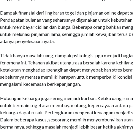
Dampak finansial dari lingkaran togel dan pinjaman online dapat s
Pendapatan bulanan yang seharusnya digunakan untuk kebutuhan
untuk membayar cicilan dan bunga. Beberapa orang bahkan meng
untuk melunasi pinjaman lama, sehingga jumlah kewajiban terus 
adanya penyelesaian nyata.
Tidak hanya masalah uang, dampak psikologis juga menjadi bagian 
fenomena ini. Tekanan akibat utang, rasa bersalah karena kehilan
ketakutan menghadapi penagihan dapat menyebabkan stres berat
sebelumnya merasa memiliki harapan untuk memperbaiki kondisi 
mengalami kecemasan berkepanjangan.
Hubungan keluarga juga sering menjadi korban. Ketika uang rum
untuk bermain togel atau membayar utang, kepercayaan antara p
keluarga dapat rusak. Pertengkaran mengenai keuangan menjadi se
Dalam beberapa kasus, seseorang memilih menyembunyikan utan
bermainnya, sehingga masalah menjadi lebih besar ketika akhirnya