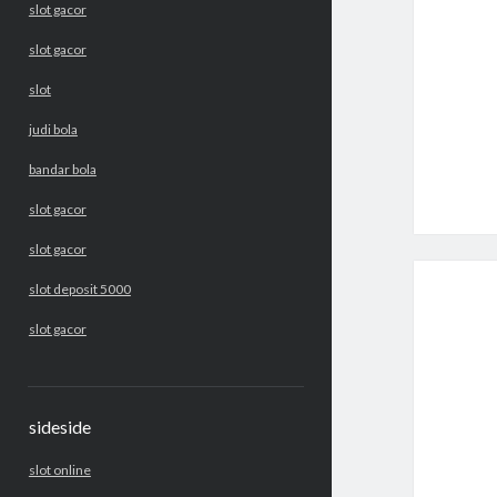
slot gacor
slot gacor
slot
judi bola
bandar bola
slot gacor
slot gacor
slot deposit 5000
slot gacor
sideside
slot online