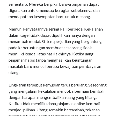
sementara. Mereka berpikir bahwa pinjaman dapat
digunakan untuk menutup kerugian sebelumnya dan
mendapatkan kesempatan baru untuk menang.
Namun, kenyataannya sering kali berbeda. Kekalahan
dalam togel tidak dapat dipulihkan hanya dengan
menambah modal. Sistem perjudian yang bergantung
pada keberuntungan membuat seseorang tidak
memiliki kendali atas hasil akhirnya. Ketika uang
pinjaman habis tanpa menghasilkan keuntungan,
masalah baru muncul berupa kewajiban pembayaran
utang.
Lingkaran tersebut kemudian terus berulang. Seseorang
yang mengalami kekalahan mencoba bermain kembali
dengan harapan mengembalikan uang yang hilang.
Ketika tidak memiliki dana, pinjaman online kembali
menjadi pilihan. Utang semakin bertambah, tekanan
meningkat, dan keputusan finansial menjadi semakin