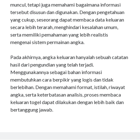
muncul, tetapi juga memahami bagaimana informasi
tersebut disusun dan digunakan. Dengan pengetahuan
yang cukup, seseorang dapat membaca data keluaran
secara lebih terarah, menghindari kesalahan umum,
serta memiliki pemahaman yang lebih realistis
mengenai sistem permainan angka.
Pada akhirnya, angka keluaran hanyalah sebuah catatan
hasil dari pengundian yang telah terjadi.
Menggunakannya sebagai bahan informasi
membutuhkan cara berpikir yang logis dan tidak
berlebihan. Dengan memahami format, istilah, riwayat
angka, serta keterbatasan analisis, proses membaca
keluaran togel dapat dilakukan dengan lebih baik dan
bertanggung jawab.