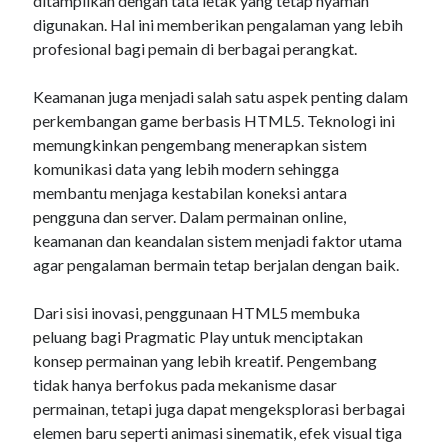
ditampilkan dengan tata letak yang tetap nyaman
digunakan. Hal ini memberikan pengalaman yang lebih
profesional bagi pemain di berbagai perangkat.
Keamanan juga menjadi salah satu aspek penting dalam
perkembangan game berbasis HTML5. Teknologi ini
memungkinkan pengembang menerapkan sistem
komunikasi data yang lebih modern sehingga
membantu menjaga kestabilan koneksi antara
pengguna dan server. Dalam permainan online,
keamanan dan keandalan sistem menjadi faktor utama
agar pengalaman bermain tetap berjalan dengan baik.
Dari sisi inovasi, penggunaan HTML5 membuka
peluang bagi Pragmatic Play untuk menciptakan
konsep permainan yang lebih kreatif. Pengembang
tidak hanya berfokus pada mekanisme dasar
permainan, tetapi juga dapat mengeksplorasi berbagai
elemen baru seperti animasi sinematik, efek visual tiga