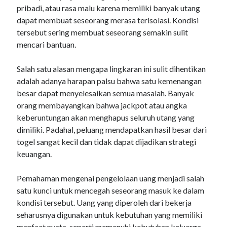
pribadi, atau rasa malu karena memiliki banyak utang
dapat membuat seseorang merasa terisolasi. Kondisi
tersebut sering membuat seseorang semakin sulit
mencari bantuan.
Salah satu alasan mengapa lingkaran ini sulit dihentikan
adalah adanya harapan palsu bahwa satu kemenangan
besar dapat menyelesaikan semua masalah. Banyak
orang membayangkan bahwa jackpot atau angka
keberuntungan akan menghapus seluruh utang yang
dimiliki. Padahal, peluang mendapatkan hasil besar dari
togel sangat kecil dan tidak dapat dijadikan strategi
keuangan.
Pemahaman mengenai pengelolaan uang menjadi salah
satu kunci untuk mencegah seseorang masuk ke dalam
kondisi tersebut. Uang yang diperoleh dari bekerja
seharusnya digunakan untuk kebutuhan yang memiliki
manfaat nyata, seperti memenuhi kebutuhan keluarga,