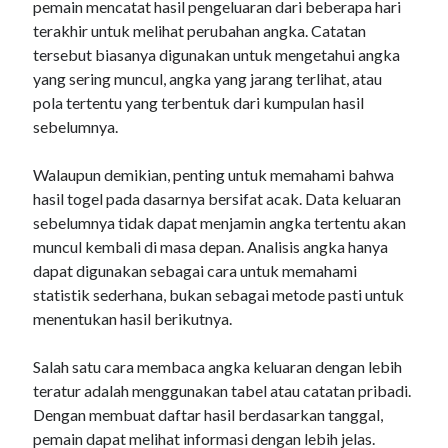
pemain mencatat hasil pengeluaran dari beberapa hari
terakhir untuk melihat perubahan angka. Catatan
tersebut biasanya digunakan untuk mengetahui angka
yang sering muncul, angka yang jarang terlihat, atau
pola tertentu yang terbentuk dari kumpulan hasil
sebelumnya.
Walaupun demikian, penting untuk memahami bahwa
hasil togel pada dasarnya bersifat acak. Data keluaran
sebelumnya tidak dapat menjamin angka tertentu akan
muncul kembali di masa depan. Analisis angka hanya
dapat digunakan sebagai cara untuk memahami
statistik sederhana, bukan sebagai metode pasti untuk
menentukan hasil berikutnya.
Salah satu cara membaca angka keluaran dengan lebih
teratur adalah menggunakan tabel atau catatan pribadi.
Dengan membuat daftar hasil berdasarkan tanggal,
pemain dapat melihat informasi dengan lebih jelas.