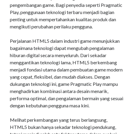
pengembangan game. Bagi penyedia seperti Pragmatic
Play, penggunaan teknologi terbaru menjadi bagian
penting untuk mempertahankan kualitas produk dan
mengikuti perubahan perilaku pengguna.
Perjalanan HTML5 dalam industri game menunjukkan
bagaimana teknologi dapat mengubah pengalaman
hiburan digital secara menyeluruh. Dari sekadar
menggantikan teknologi lama, HTML5 berkembang
menjadi fondasi utama dalam pembuatan game modern
yang cepat, fleksibel, dan mudah diakses. Dengan
dukungan teknologi ini, game Pragmatic Play mampu
menghadirkan kombinasi antara desain menarik,
performa optimal, dan pengalaman bermain yang sesuai
dengan kebutuhan pengguna masa kini.
Melihat perkembangan yang terus berlangsung,
HTML5 bukan hanya sekadar teknologi pendukung,