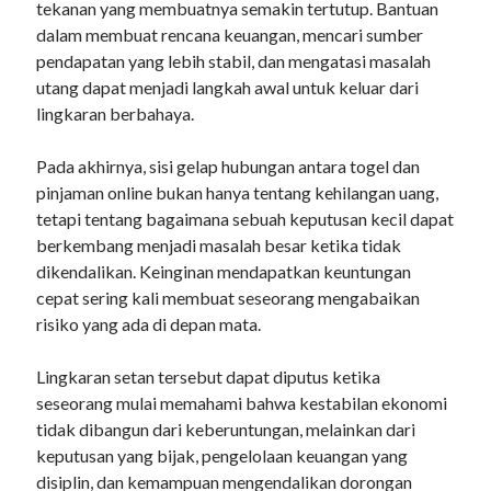
tekanan yang membuatnya semakin tertutup. Bantuan
dalam membuat rencana keuangan, mencari sumber
pendapatan yang lebih stabil, dan mengatasi masalah
utang dapat menjadi langkah awal untuk keluar dari
lingkaran berbahaya.
Pada akhirnya, sisi gelap hubungan antara togel dan
pinjaman online bukan hanya tentang kehilangan uang,
tetapi tentang bagaimana sebuah keputusan kecil dapat
berkembang menjadi masalah besar ketika tidak
dikendalikan. Keinginan mendapatkan keuntungan
cepat sering kali membuat seseorang mengabaikan
risiko yang ada di depan mata.
Lingkaran setan tersebut dapat diputus ketika
seseorang mulai memahami bahwa kestabilan ekonomi
tidak dibangun dari keberuntungan, melainkan dari
keputusan yang bijak, pengelolaan keuangan yang
disiplin, dan kemampuan mengendalikan dorongan