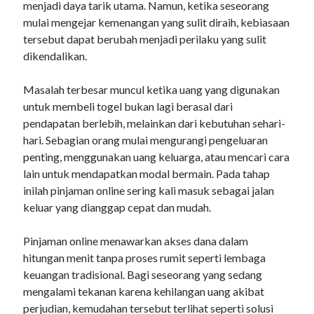
menjadi daya tarik utama. Namun, ketika seseorang
mulai mengejar kemenangan yang sulit diraih, kebiasaan
tersebut dapat berubah menjadi perilaku yang sulit
dikendalikan.
Masalah terbesar muncul ketika uang yang digunakan
untuk membeli togel bukan lagi berasal dari
pendapatan berlebih, melainkan dari kebutuhan sehari-
hari. Sebagian orang mulai mengurangi pengeluaran
penting, menggunakan uang keluarga, atau mencari cara
lain untuk mendapatkan modal bermain. Pada tahap
inilah pinjaman online sering kali masuk sebagai jalan
keluar yang dianggap cepat dan mudah.
Pinjaman online menawarkan akses dana dalam
hitungan menit tanpa proses rumit seperti lembaga
keuangan tradisional. Bagi seseorang yang sedang
mengalami tekanan karena kehilangan uang akibat
perjudian, kemudahan tersebut terlihat seperti solusi