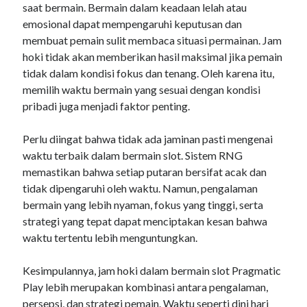
saat bermain. Bermain dalam keadaan lelah atau
casino zonder cruks
emosional dapat mempengaruhi keputusan dan
membuat pemain sulit membaca situasi permainan. Jam
no deposit bonus
hoki tidak akan memberikan hasil maksimal jika pemain
situs toto
tidak dalam kondisi fokus dan tenang. Oleh karena itu,
memilih waktu bermain yang sesuai dengan kondisi
login sbobet
pribadi juga menjadi faktor penting.
Slot Gacor
Perlu diingat bahwa tidak ada jaminan pasti mengenai
mpo500
waktu terbaik dalam bermain slot. Sistem RNG
slot
memastikan bahwa setiap putaran bersifat acak dan
tidak dipengaruhi oleh waktu. Namun, pengalaman
slot gacor
bermain yang lebih nyaman, fokus yang tinggi, serta
онлайн казино в україні
strategi yang tepat dapat menciptakan kesan bahwa
waktu tertentu lebih menguntungkan.
slot
slot
Kesimpulannya, jam hoki dalam bermain slot Pragmatic
Play lebih merupakan kombinasi antara pengalaman,
slot gacor
persepsi, dan strategi pemain. Waktu seperti dini hari