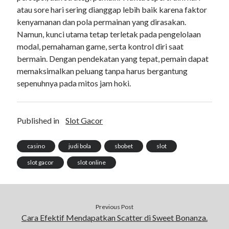
slot gacor
atau sore hari sering dianggap lebih baik karena faktor
kenyamanan dan pola permainan yang dirasakan.
slot
Namun, kunci utama tetap terletak pada pengelolaan
judi bola
modal, pemahaman game, serta kontrol diri saat
bermain. Dengan pendekatan yang tepat, pemain dapat
bandar bola
memaksimalkan peluang tanpa harus bergantung
slot gacor
sepenuhnya pada mitos jam hoki.
slot gacor
slot deposit 5000
Published in
Slot Gacor
slot gacor
casino
judi bola
sbobet
slot
slot gacor
slot online
sideside
slot online
Previous Post
Cara Efektif Mendapatkan Scatter di Sweet Bonanza.
slot