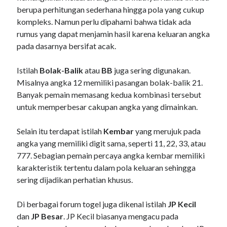
berupa perhitungan sederhana hingga pola yang cukup
kompleks. Namun perlu dipahami bahwa tidak ada
rumus yang dapat menjamin hasil karena keluaran angka
pada dasarnya bersifat acak.
Istilah
Bolak-Balik
atau
BB
juga sering digunakan.
Misalnya angka 12 memiliki pasangan bolak-balik 21.
Banyak pemain memasang kedua kombinasi tersebut
untuk memperbesar cakupan angka yang dimainkan.
Selain itu terdapat istilah
Kembar
yang merujuk pada
angka yang memiliki digit sama, seperti 11, 22, 33, atau
777. Sebagian pemain percaya angka kembar memiliki
karakteristik tertentu dalam pola keluaran sehingga
sering dijadikan perhatian khusus.
Di berbagai forum togel juga dikenal istilah
JP Kecil
dan
JP Besar
. JP Kecil biasanya mengacu pada