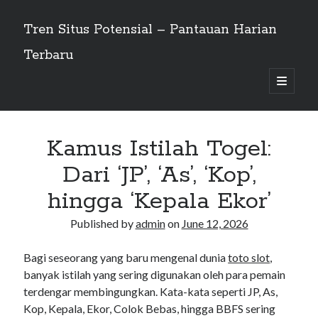
Tren Situs Potensial – Pantauan Harian
Terbaru
open
primary
Sidebar
menu
Search
Search
Kamus Istilah Togel:
Dari ‘JP’, ‘As’, ‘Kop’,
Recent Posts
hingga ‘Kepala Ekor’
Sisi Gelap Lingkaran Setan Togel dan Pinjaman Online
Published by
admin
on
June 12, 2026
Cara Membaca Angka Keluaran Togel Hari Ini dengan Benar
Rahasia Menang Slot Pragmatic Play: Trik Pola Gacor Terbaru
Bagi seseorang yang baru mengenal dunia
toto slot
,
Rahasia Menang Main Slot Pragmatic Play: Trik yang Jarang Diketahui
banyak istilah yang sering digunakan oleh para pemain
Rahasia Menang Slot Pragmatic Play: Tips dan Trik Terbaru 2026
terdengar membingungkan. Kata-kata seperti JP, As,
Kop, Kepala, Ekor, Colok Bebas, hingga BBFS sering