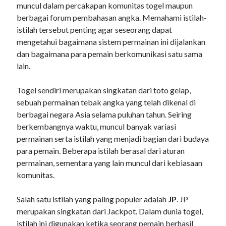
muncul dalam percakapan komunitas togel maupun
Recent Comments
berbagai forum pembahasan angka. Memahami istilah-
No comments to show.
istilah tersebut penting agar seseorang dapat
mengetahui bagaimana sistem permainan ini dijalankan
dan bagaimana para pemain berkomunikasi satu sama
Sidebar/Blogroll
lain.
casino en ligne
Togel sendiri merupakan singkatan dari toto gelap,
platinumslots
sebuah permainan tebak angka yang telah dikenal di
no deposit bonus
berbagai negara Asia selama puluhan tahun. Seiring
berkembangnya waktu, muncul banyak variasi
online casino zonder CRUKS
permainan serta istilah yang menjadi bagian dari budaya
new online casino
para pemain. Beberapa istilah berasal dari aturan
permainan, sementara yang lain muncul dari kebiasaan
casino en ligne argent réel
komunitas.
mobile casino
Salah satu istilah yang paling populer adalah
JP
. JP
Mahadev Book
merupakan singkatan dari Jackpot. Dalam dunia togel,
casino zonder CRUKS
istilah ini digunakan ketika seorang pemain berhasil