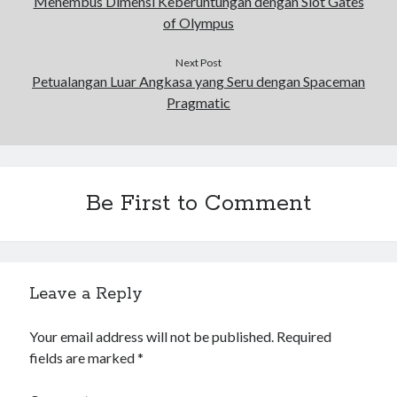
Menembus Dimensi Keberuntungan dengan Slot Gates
slot
of Olympus
สล็อตเว็บตรง
Next Post
เว็บสล็อต
Petualangan Luar Angkasa yang Seru dengan Spaceman
Pragmatic
เว็บตรง
togel online
slot gacor
Be First to Comment
sbobet
judi bola
Leave a Reply
Your email address will not be published.
Required
fields are marked
*