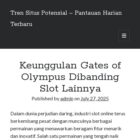
Tren Situs Potensial – Pantauan Harian
Terbaru
open
primary
Sidebar
menu
Search
Search
Keunggulan Gates of
Olympus Dibanding
Recent Posts
Slot Lainnya
Sisi Gelap Lingkaran Setan Togel dan Pinjaman Online
Published by
admin
on
July 27, 2025
Cara Membaca Angka Keluaran Togel Hari Ini dengan Benar
Rahasia Menang Slot Pragmatic Play: Trik Pola Gacor Terbaru
Dalam dunia perjudian daring, industri slot online terus
Rahasia Menang Main Slot Pragmatic Play: Trik yang Jarang Diketahui
berkembang pesat dengan munculnya berbagai
Rahasia Menang Slot Pragmatic Play: Tips dan Trik Terbaru 2026
permainan yang menawarkan beragam fitur menarik
dan inovatif. Salah satu permainan yang tengah naik