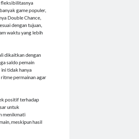
fleksibilitasnya
i banyak game populer,
nya Double Chance,
suai dengan tujuan,
lam waktu yang lebih
li dikaitkan dengan
aga saldo pemain
 ini tidak hanya
 ritme permainan agar
k positif terhadap
sar untuk
an menikmati
ain, meskipun hasil