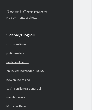
Recent Comments
No comments to show.
Sidebar/Blogroll
casino en ligne
platinumslots
no deposit bonus
online casino zonder CRUKS
new online casino
casino en ligne argent réel
mobile casino
Mahadev Book