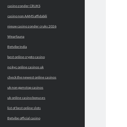
casino zonder CRUKS
casino non AAMS affidabili
nieuw casino zonder cruks 2026
Wearfauna
Betvibe India
best online crypto casino
no kyc online casinos uk
check the newest online casinos
uk non gamstop casinos
uk online casino bonuses
list of best online slots
Betvibe official casino