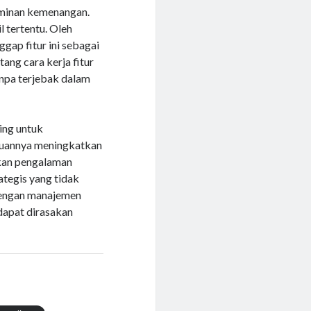
aminan kemenangan.
l tertentu. Oleh
ggap fitur ini sebagai
ang cara kerja fitur
npa terjebak dalam
ing untuk
puannya meningkatkan
kan pengalaman
rategis yang tidak
dengan manajemen
dapat dirasakan