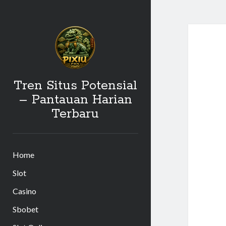
Tren Situs Potensial
– Pantauan Harian
Terbaru
Home
Slot
Casino
Sbobet