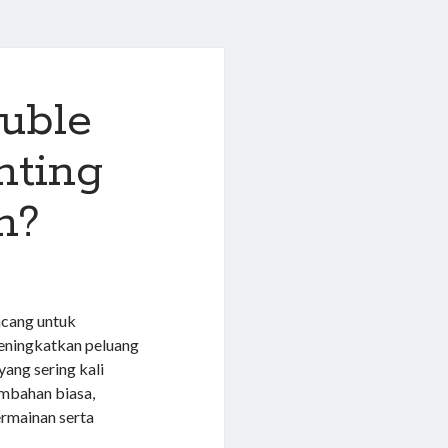
uble
nting
n?
ncang untuk
eningkatkan peluang
yang sering kali
ambahan biasa,
ermainan serta