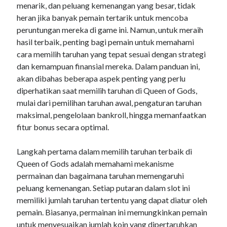
menarik, dan peluang kemenangan yang besar, tidak
Recent Comments
heran jika banyak pemain tertarik untuk mencoba
No comments to show.
peruntungan mereka di game ini. Namun, untuk meraih
hasil terbaik, penting bagi pemain untuk memahami
cara memilih taruhan yang tepat sesuai dengan strategi
Sidebar/Blogroll
dan kemampuan finansial mereka. Dalam panduan ini,
casino en ligne
akan dibahas beberapa aspek penting yang perlu
diperhatikan saat memilih taruhan di Queen of Gods,
platinumslots
mulai dari pemilihan taruhan awal, pengaturan taruhan
no deposit bonus
maksimal, pengelolaan bankroll, hingga memanfaatkan
fitur bonus secara optimal.
online casino zonder CRUKS
new online casino
Langkah pertama dalam memilih taruhan terbaik di
Queen of Gods adalah memahami mekanisme
casino en ligne argent réel
permainan dan bagaimana taruhan memengaruhi
mobile casino
peluang kemenangan. Setiap putaran dalam slot ini
memiliki jumlah taruhan tertentu yang dapat diatur oleh
Mahadev Book
pemain. Biasanya, permainan ini memungkinkan pemain
casino zonder CRUKS
untuk menyesuaikan jumlah koin yang dipertaruhkan