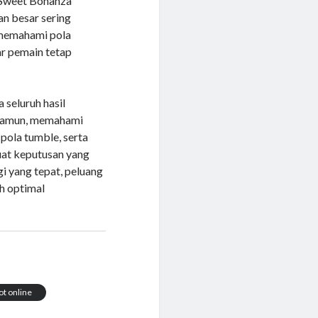
, Sweet Bonanza
an besar sering
, memahami pola
ar pemain tetap
 seluruh hasil
 Namun, memahami
pola tumble, serta
at keputusan yang
gi yang tepat, peluang
h optimal
ot online