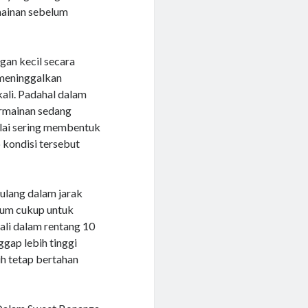
ainan sebelum
gan kecil secara
 meninggalkan
ali. Padahal dalam
ermainan sedang
lai sering membentuk
 kondisi tersebut
ulang dalam jarak
lum cukup untuk
ali dalam rentang 10
ggap lebih tinggi
ih tetap bertahan