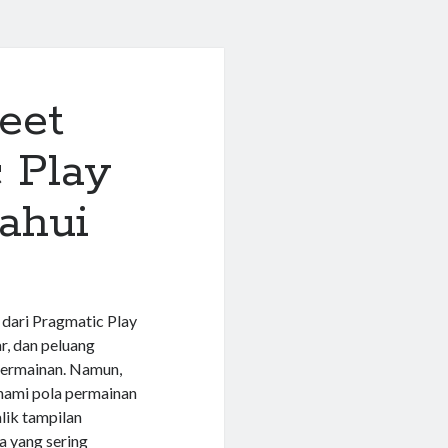
eet
 Play
ahui
 dari Pragmatic Play
r, dan peluang
permainan. Namun,
hami pola permainan
lik tampilan
a yang sering