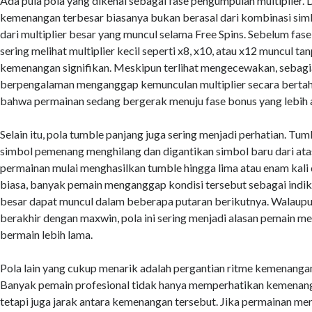
Ada pula pola yang dikenal sebagai fase pengumpulan multiplier.
kemenangan terbesar biasanya bukan berasal dari kombinasi simb
dari multiplier besar yang muncul selama Free Spins. Sebelum fase 
sering melihat multiplier kecil seperti x8, x10, atau x12 muncul 
kemenangan signifikan. Meskipun terlihat mengecewakan, sebag
berpengalaman menganggap kemunculan multiplier secara bertah
bahwa permainan sedang bergerak menuju fase bonus yang lebih a
Selain itu, pola tumble panjang juga sering menjadi perhatian. Tumb
simbol pemenang menghilang dan digantikan simbol baru dari atas
permainan mulai menghasilkan tumble hingga lima atau enam kali
biasa, banyak pemain menganggap kondisi tersebut sebagai indi
besar dapat muncul dalam beberapa putaran berikutnya. Walaupun
berakhir dengan maxwin, pola ini sering menjadi alasan pemain 
bermain lebih lama.
Pola lain yang cukup menarik adalah pergantian ritme kemenanga
Banyak pemain profesional tidak hanya memperhatikan kemenang
tetapi juga jarak antara kemenangan tersebut. Jika permainan m