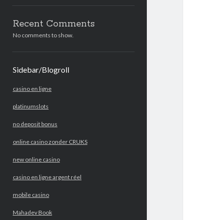
Recent Comments
No comments to show.
Sidebar/Blogroll
casino en ligne
platinumslots
no deposit bonus
online casino zonder CRUKS
new online casino
casino en ligne argent réel
mobile casino
Mahadev Book