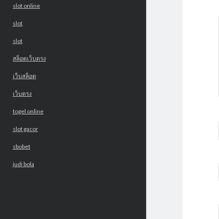
slot online
slot
slot
สล็อตเว็บตรง
เว็บสล็อต
เว็บตรง
togel online
slot gacor
sbobet
judi bola