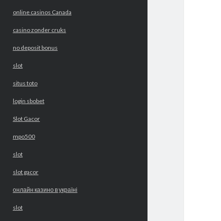
online casinos Canada
casino zonder cruks
no deposit bonus
slot
situs toto
login sbobet
Slot Gacor
mpo500
slot
slot gacor
онлайн казино в україні
slot