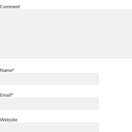
Comment
Name*
Email*
Website