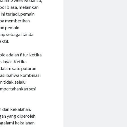
 Dalam Sweet Bonanza,
ol biasa, melainkan
ini terjadi, pemain
tanpa memberikan
ian pemain
ap sebagai tanda
ktif.
le adalah fitur ketika
 layar. Ketika
 dalam satu putaran
kasi bahwa kombinasi
 tidak selalu
mempertahankan sesi
n dan kekalahan.
an yang diperoleh,
engalami kekalahan