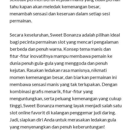
tahu kapan akan meledak kemenangan besar,
casino zonder cruks
menambah sensasi dan keseruan dalam setiap sesi
no deposit bonus
permainan.
situs toto
Secara keseluruhan, Sweet Bonanza adalah pilihan ideal
login sbobet
bagi pecinta permainan slot yang mencari pengalaman
berbeda dan penuh warna. Konsep tema manis dan
Slot Gacor
fitur-fitur inovatifnya mampu membawa pemain ke
mpo500
dunia penuh gula-gula yang menggoda dan penuh
kejutan. Rasakan ledakan rasa manisnya, nikmati
slot
momen kemenangan besar, dan biarkan permainan ini
slot gacor
membawa sensasi manis yang tak terlupakan. Dengan
kombinasi grafis menarik, fitur-fitur yang
онлайн казино в україні
menguntungkan, serta peluang kemenangan yang cukup
slot
tinggi, Sweet Bonanza memang layak menjadi salah satu
slot online favorit di kalangan penggemar judi daring.
slot
Jadi, siapkan diri Anda untuk merasakan ledakan gula
slot gacor
yang menyenangkan dan penuh keberuntungan!