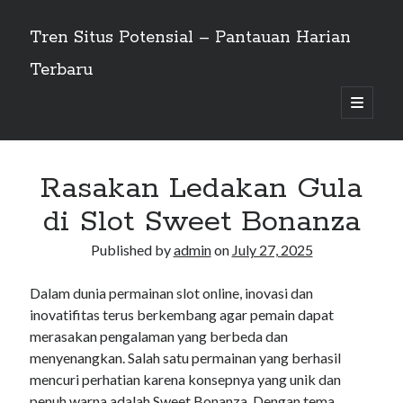
Tren Situs Potensial – Pantauan Harian
Terbaru
open
primary
Sidebar
menu
Search
Search
Rasakan Ledakan Gula
di Slot Sweet Bonanza
Recent Posts
Published by
admin
on
July 27, 2025
Sisi Gelap Lingkaran Setan Togel dan Pinjaman Online
Cara Membaca Angka Keluaran Togel Hari Ini dengan Benar
Dalam dunia permainan slot online, inovasi dan
Rahasia Menang Slot Pragmatic Play: Trik Pola Gacor Terbaru
inovatifitas terus berkembang agar pemain dapat
Rahasia Menang Main Slot Pragmatic Play: Trik yang Jarang Diketahui
merasakan pengalaman yang berbeda dan
Rahasia Menang Slot Pragmatic Play: Tips dan Trik Terbaru 2026
menyenangkan. Salah satu permainan yang berhasil
mencuri perhatian karena konsepnya yang unik dan
penuh warna adalah Sweet Bonanza. Dengan tema