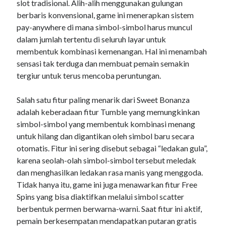
slot tradisional. Alih-alih menggunakan gulungan
casino non AAMS affidabili
berbaris konvensional, game ini menerapkan sistem
pay-anywhere di mana simbol-simbol harus muncul
nieuw casino zonder cruks 2026
dalam jumlah tertentu di seluruh layar untuk
Wearfauna
membentuk kombinasi kemenangan. Hal ini menambah
sensasi tak terduga dan membuat pemain semakin
Betvibe India
tergiur untuk terus mencoba peruntungan.
best online crypto casino
Salah satu fitur paling menarik dari Sweet Bonanza
no kyc online casinos uk
adalah keberadaan fitur Tumble yang memungkinkan
check the newest online casinos
simbol-simbol yang membentuk kombinasi menang
untuk hilang dan digantikan oleh simbol baru secara
uk non gamstop casinos
otomatis. Fitur ini sering disebut sebagai “ledakan gula”,
uk online casino bonuses
karena seolah-olah simbol-simbol tersebut meledak
dan menghasilkan ledakan rasa manis yang menggoda.
list of best online slots
Tidak hanya itu, game ini juga menawarkan fitur Free
Betvibe official casino
Spins yang bisa diaktifkan melalui simbol scatter
berbentuk permen berwarna-warni. Saat fitur ini aktif,
SkyExchange
pemain berkesempatan mendapatkan putaran gratis