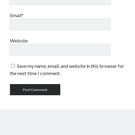
Email*
Website
Save my name, email, and website in this browser for
the next time I comment.