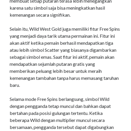
membuat setiap putaran terasa lebih menegangkan
casino ohne limit
karena satu simbol saja bisa meningkatkan hasil
casino en ligne
kemenangan secara signifikan.
casino zonder CRUKS
Selain itu, Wild West Gold juga memiliki fitur Free Spins
casino zonder CRUKS
yang menjadi daya tarik utama permainan ini. Fitur ini
akan aktif ketika pemain berhasil mendapatkan tiga
engelse goksites
atau lebih simbol Scatter yang biasanya digambarkan
no kyc casinos
sebagai simbol emas. Saat fitur ini aktif, pemain akan
mendapatkan sejumlah putaran gratis yang
non gamstop casinos Tenis For Free
memberikan peluang lebih besar untuk meraih
best online casinos us
kemenangan tambahan tanpa harus memasang taruhan
baru.
casinos ohne limit
casinos ohne lugas
Selama mode Free Spins berlangsung, simbol Wild
dengan pengganda tetap muncul dan bahkan dapat
cashback casino bonus
bertahan pada posisi gulungan tertentu. Ketika
casino zonder CRUKS
beberapa Wild dengan multiplier muncul secara
bersamaan, pengganda tersebut dapat digabungkan
online casinos Canada