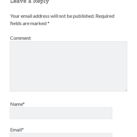
Leave a Reply
Your email address will not be published.
Required
fields are marked
*
Comment
Name*
Email*