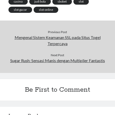
casino
judi bola
sbobet
slot
slot
slot gacor
slot online
สล็อตเว็บตรง
เว็บสล็อต
เว็บตรง
Previous Post
Mengenal Sistem Keamanan SSL pada Situs Togel
togel online
Terpercaya
slot gacor
Next Post
sbobet
Sugar Rush: Sensasi Manis dengan Multiplier Fantastis
judi bola
Be First to Comment