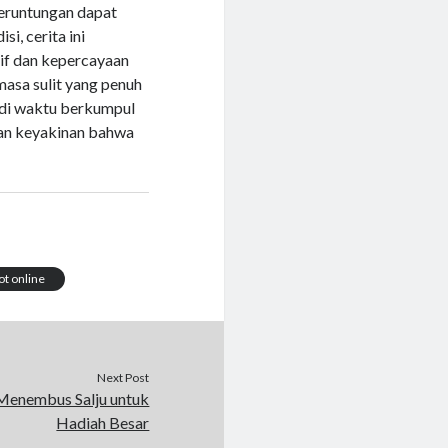
beruntungan dapat
i, cerita ini
if dan kepercayaan
asa sulit yang penuh
adi waktu berkumpul
dan keyakinan bahwa
ot online
Next Post
 Menembus Salju untuk
Hadiah Besar