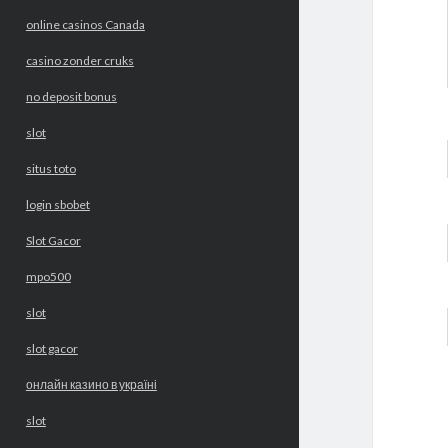
online casinos Canada
casino zonder cruks
no deposit bonus
slot
situs toto
login sbobet
Slot Gacor
mpo500
slot
slot gacor
онлайн казино в україні
slot