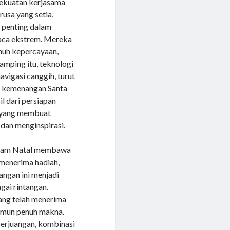
kekuatan kerjasama
usa yang setia,
 penting dalam
cuaca ekstrem. Mereka
nuh kepercayaan,
samping itu, teknologi
avigasi canggih, turut
, kemenangan Santa
l dari persiapan
ah yang membuat
dan menginspirasi.
malam Natal membawa
 menerima hadiah,
angan ini menjadi
ai rintangan.
yang telah menerima
namun penuh makna.
perjuangan, kombinasi