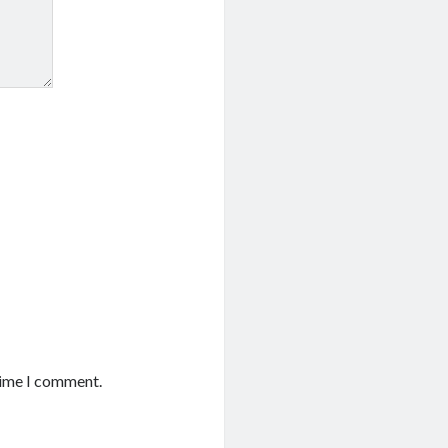
time I comment.