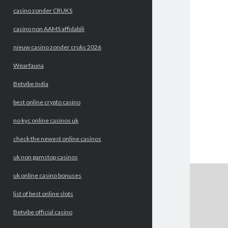
casino zonder CRUKS
casino non AAMS affidabili
nieuw casino zonder cruks 2026
Wearfauna
Betvibe India
best online crypto casino
no kyc online casinos uk
check the newest online casinos
uk non gamstop casinos
uk online casino bonuses
list of best online slots
Betvibe official casino