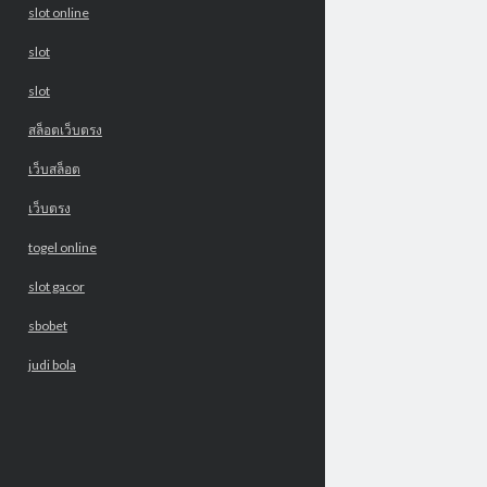
slot online
slot
slot
สล็อตเว็บตรง
เว็บสล็อต
เว็บตรง
togel online
slot gacor
sbobet
judi bola