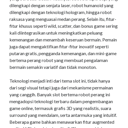
dilengkapi dengan senjata laser, robot humanoid yang
casino non AAMS affidabili
dilengkapi dengan teknologi hologram, hingga robot
nieuw casino zonder cruks 2026
raksasa yang menguasai medan perang. Selain itu, fitur-
fitur khusus seperti wild, scatter, dan bonus game sering
Wearfauna
kali diintegrasikan untuk meningkatkan peluang
Betvibe India
kemenangan dan menambah keseruan bermain. Pemain
juga dapat mengaktifkan fitur-fitur inovatif seperti
best online crypto casino
putaran gratis, pengganda kemenangan, dan mini-game
no kyc online casinos uk
bertema perang robot yang membuat pengalaman
bermain semakin variatif dan tidak monoton.
check the newest online casinos
uk non gamstop casinos
Teknologi menjadi inti dari tema slot ini, tidak hanya
dari segi visual tetapi juga dari mekanisme permainan
uk online casino bonuses
yang canggih. Banyak slot bertema robot perang ini
list of best online slots
mengadopsi teknologi terbaru dalam pengembangan
game online, termasuk grafis 3D yang realistis, suara
Betvibe official casino
surround yang mendalam, serta antarmuka yang intuitif.
SkyExchange
Beberapa game bahkan menawarkan fitur augmented