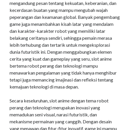
mengandung pesan tentang kekuatan, keberanian, dan
casino zonder cruks
kecerdasan buatan yang mampu mengubah wajah
peperangan dan keamanan global. Banyak pengembang
no deposit bonus
game juga menambahkan kisah latar yang mendalam
slot
dan karakter-karakter robot yang memiliki latar
belakang ceritanya sendiri, sehingga pemain merasa
situs toto
lebih terhubung dan tertarik untuk mengeksplorasi
login sbobet
dunia futuristik ini. Dengan menggabungkan elemen
cerita yang kuat dan gameplay yang seru, slot anime
Slot Gacor
bertema robot perang dan teknologi mampu
mpo500
menawarkan pengalaman yang tidak hanya menghibur
tetapi juga memancing imajinasi dan refleksi tentang
slot
kemajuan teknologi di masa depan.
slot gacor
Secara keseluruhan, slot anime dengan tema robot
онлайн казино в україні
perang dan teknologi merupakan inovasi yang
slot
memadukan seni visual, narasi futuristik, dan
mekanisme permainan yang canggih. Dengan desain
slot
yang menawan dan fitur-fitur inovatif, game ini mampu