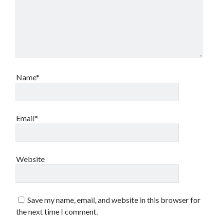
Name*
Email*
Website
Save my name, email, and website in this browser for
the next time I comment.