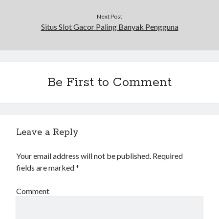
slot
Next Post
สล็อตเว็บตรง
Situs Slot Gacor Paling Banyak Pengguna
เว็บสล็อต
เว็บตรง
togel online
Be First to Comment
slot gacor
sbobet
Leave a Reply
judi bola
Your email address will not be published.
Required
fields are marked
*
Comment