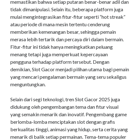
memastikan bahwa setiap putaran benar-benar adil dan
casino non AAMS affidabili
tidak dimanipulasi. Selain itu, beberapa platform juga
mulai mengintegrasikan fitur-fitur seperti “hot streak”
nieuw casino zonder cruks 2026
atau periode di mana mesin tertentu cenderung
Wearfauna
memberikan kemenangan besar, sehingga pemain
merasa lebih tertarik dan percaya diri dalam bermain.
Betvibe India
Fitur-fitur ini tidak hanya meningkatkan peluang
best online crypto casino
menang tetapi juga memperkuat kepercayaan
pengguna terhadap platform tersebut. Dengan
no kyc online casinos uk
demikian, Slot Gacor menjadi pilihan utama bagi pemain
check the newest online casinos
yang mencari pengalaman bermain yang seru sekaligus
menguntungkan.
uk non gamstop casinos
uk online casino bonuses
Selain dari segi teknologi, tren Slot Gacor 2025 juga
didukung oleh pengembangan tema dan fitur visual
list of best online slots
yang semakin menarik dan inovatif. Pengembang game
Betvibe official casino
berlomba-lomba menciptakan slot dengan grafis
berkualitas tinggi, animasi yang hidup, serta cerita yang
SkyExchange
menarik di balik setiap permainan. Tema-tema populer