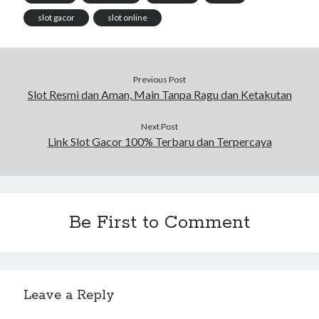
slot
slot gacor
slot online
สล็อตเว็บตรง
เว็บสล็อต
Previous Post
เว็บตรง
Slot Resmi dan Aman, Main Tanpa Ragu dan Ketakutan
togel online
Next Post
slot gacor
Link Slot Gacor 100% Terbaru dan Terpercaya
sbobet
judi bola
Be First to Comment
Leave a Reply