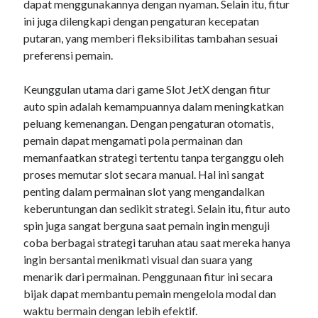
dapat menggunakannya dengan nyaman. Selain itu, fitur
casino non AAMS affidabili
ini juga dilengkapi dengan pengaturan kecepatan
putaran, yang memberi fleksibilitas tambahan sesuai
nieuw casino zonder cruks 2026
preferensi pemain.
Wearfauna
Keunggulan utama dari game Slot JetX dengan fitur
Betvibe India
auto spin adalah kemampuannya dalam meningkatkan
best online crypto casino
peluang kemenangan. Dengan pengaturan otomatis,
pemain dapat mengamati pola permainan dan
no kyc online casinos uk
memanfaatkan strategi tertentu tanpa terganggu oleh
check the newest online casinos
proses memutar slot secara manual. Hal ini sangat
penting dalam permainan slot yang mengandalkan
uk non gamstop casinos
keberuntungan dan sedikit strategi. Selain itu, fitur auto
uk online casino bonuses
spin juga sangat berguna saat pemain ingin menguji
coba berbagai strategi taruhan atau saat mereka hanya
list of best online slots
ingin bersantai menikmati visual dan suara yang
Betvibe official casino
menarik dari permainan. Penggunaan fitur ini secara
bijak dapat membantu pemain mengelola modal dan
SkyExchange
waktu bermain dengan lebih efektif.