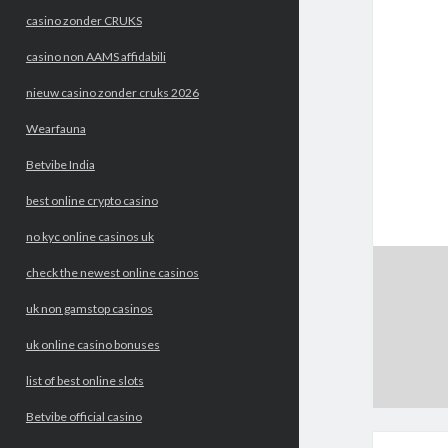
casino zonder CRUKS
casino non AAMS affidabili
nieuw casino zonder cruks 2026
Wearfauna
Betvibe India
best online crypto casino
no kyc online casinos uk
check the newest online casinos
uk non gamstop casinos
uk online casino bonuses
list of best online slots
Betvibe official casino