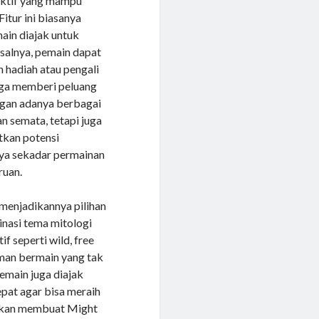
raktif yang mampu
tur ini biasanya
main diajak untuk
salnya, pemain dapat
 hadiah atau pengali
juga memberi peluang
ngan adanya berbagai
n semata, tetapi juga
tkan potensi
nya sekadar permainan
ruan.
menjadikannya pilihan
inasi tema mitologi
if seperti wild, free
aman bermain yang tak
emain juga diajak
epat agar bisa meraih
arkan membuat Might