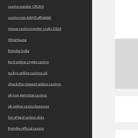
casino zonder CRUKS
casino non AAMS affidabili
nieuw casino zonder cruks 2026
Wearfauna
Betvibe India
best online crypto casino
no kyc online casinos uk
check the newest online casinos
uk non gamstop casinos
uk online casino bonuses
list of best online slots
Betvibe official casino