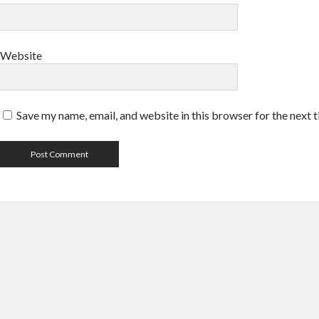
Website
Save my name, email, and website in this browser for the next 