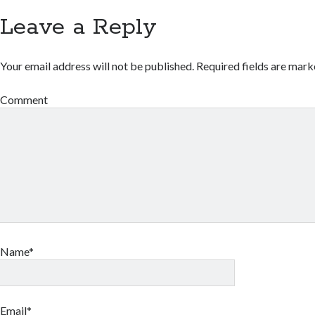
Leave a Reply
Your email address will not be published.
Required fields are mar
Comment
Name*
Email*