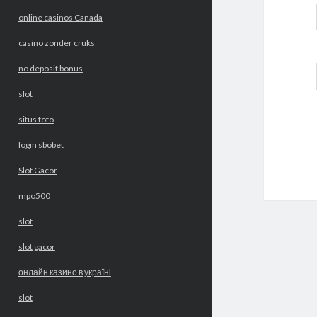
online casinos Canada
casino zonder cruks
no deposit bonus
slot
situs toto
login sbobet
Slot Gacor
mpo500
slot
slot gacor
онлайн казино в україні
slot