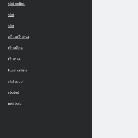
slot online
slot
slot
สล็อตเว็บตรง
เว็บสล็อต
เว็บตรง
togel online
slot gacor
sbobet
judi bola