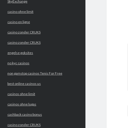
SkyExchange
casino ohne limit
casino en ligne
casino zonder CRUKS
casino zonder CRUKS
engelse goksites
no kyc casinos
non gamstop casinos Tenis For Free
best online casinos us
casinos ohne limit
casinos ohne lugas
cashback casino bonus
casino zonder CRUKS