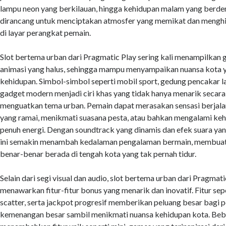
lampu neon yang berkilauan, hingga kehidupan malam yang berden
dirancang untuk menciptakan atmosfer yang memikat dan mengh
di layar perangkat pemain.
Slot bertema urban dari Pragmatic Play sering kali menampilkan g
animasi yang halus, sehingga mampu menyampaikan nuansa kota 
kehidupan. Simbol-simbol seperti mobil sport, gedung pencakar l
gadget modern menjadi ciri khas yang tidak hanya menarik secara v
menguatkan tema urban. Pemain dapat merasakan sensasi berjalan
yang ramai, menikmati suasana pesta, atau bahkan mengalami keh
penuh energi. Dengan soundtrack yang dinamis dan efek suara yang
ini semakin menambah kedalaman pengalaman bermain, membuat
benar-benar berada di tengah kota yang tak pernah tidur.
Selain dari segi visual dan audio, slot bertema urban dari Pragmat
menawarkan fitur-fitur bonus yang menarik dan inovatif. Fitur seper
scatter, serta jackpot progresif memberikan peluang besar bagi 
kemenangan besar sambil menikmati nuansa kehidupan kota. Be